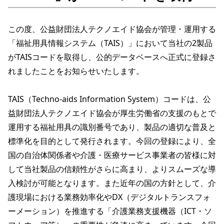
この度、公益財団法人テクノエイド協会が管理・運用する
「福祉用具情報システム（TAIS）」において当社の2製品
がTAISコードを取得し、公的データベースへ正式に登録さ
れましたことをお知らせいたします。

TAIS（Techno-aids Information System）コードは、公
益財団法人テクノエイド協会が厚生労働省の支援のもとで
運用する福祉用具の識別番号であり、製品の適切な普及と
標準化を目的として発行されます。今回の登録により、全
国の自治体関係者や介護・医療サービス事業者の皆様に対
して当社製品の信頼性がさらに高まり、よりスムーズな導
入検討が可能となります。また近年の国の方針として、介
護現場における業務効率化やDX（デジタルトランスフォ
ーメーション）を推進する「介護業務支援機器（ICT・ソ