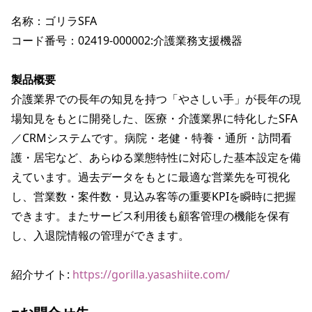
名称：ゴリラSFA

コード番号：02419-000002:介護業務支援機器

製品概要
介護業界での長年の知見を持つ「やさしい手」が長年の現
場知見をもとに開発した、医療・介護業界に特化したSFA
／CRMシステムです。病院・老健・特養・通所・訪問看
護・居宅など、あらゆる業態特性に対応した基本設定を備
えています。過去データをもとに最適な営業先を可視化
し、営業数・案件数・見込み客等の重要KPIを瞬時に把握
できます。またサービス利用後も顧客管理の機能を保有
し、入退院情報の管理ができます。

紹介サイト: 
https://gorilla.yasashiite.com/