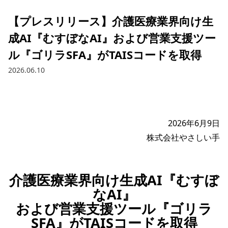
【プレスリリース】介護医療業界向け生
成AI『むすぼなAI』および営業支援ツー
ル『ゴリラSFA』がTAISコードを取得
2026.06.10
2026年6月9日

介護医療業界向け生成AI『むすぼ
なAI』
および営業支援ツール『ゴリラ
SFA』がTAISコードを取得