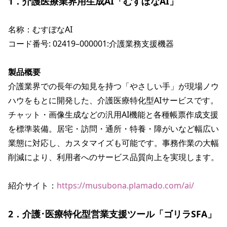
1．介護医療業界用生成AI「むすぼなAI」
名称：むすぼなAI

コード番号: 02419–000001:介護業務支援機器

製品概要
介護業界での長年の知見を持つ「やさしい手」が現場ノウ
ハウをもとに開発した、介護医療特化型AIサービスです。
チャット・画像生成などの汎用AI機能と各種帳票作成支援
を標準装備。居宅・訪問・通所・特養・障がいなど幅広い
業態に対応し、カスタマイズも可能です。事務作業の大幅
削減により、利用者へのサービス品質向上を実現します。
紹介サイト：
https://musubona.plamado.com/ai/
2．介護･医療特化型営業支援ツール「ゴリラSFA」