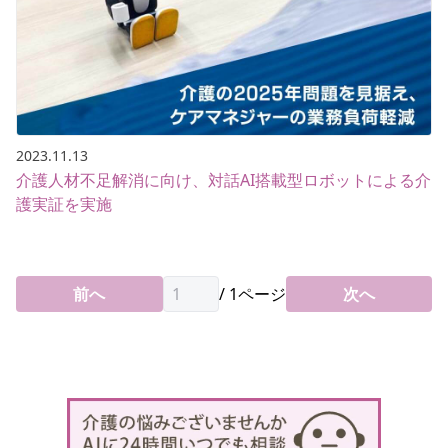
2023.11.13
介護人材不足解消に向け、対話AI搭載型ロボットによる介
護実証を実施
前へ
/
1
ページ
次へ