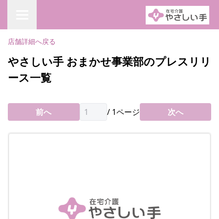
店舗詳細へ戻る
やさしい手 おまかせ事業部のプレスリリ
ース一覧
前へ
/
1
ページ
次へ