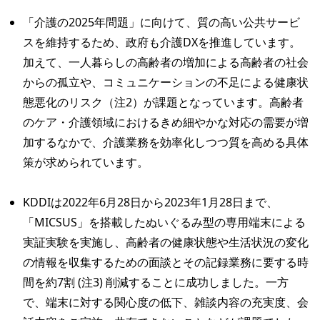
「介護の2025年問題」に向けて、質の高い公共サービ
スを維持するため、政府も介護DXを推進しています。
加えて、一人暮らしの高齢者の増加による高齢者の社会
からの孤立や、コミュニケーションの不足による健康状
態悪化のリスク（注2）が課題となっています。高齢者
のケア・介護領域におけるきめ細やかな対応の需要が増
加するなかで、介護業務を効率化しつつ質を高める具体
策が求められています。
KDDIは2022年6月28日から2023年1月28日まで、
「MICSUS」を搭載したぬいぐるみ型の専用端末による
実証実験を実施し、高齢者の健康状態や生活状況の変化
の情報を収集するための面談とその記録業務に要する時
間を約7割 (注3) 削減することに成功しました。一方
で、端末に対する関心度の低下、雑談内容の充実度、会