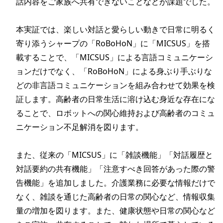
話内容をご家族へ共有できないことなどが課題でした。

本実証では、楽しい対話と愛らしい動きで日常に明るく
寄り添うシャープの「RoBoHoN」に「MICSUS」を搭
載することで、「MICSUS」による言語コミュニケーシ
ョンだけでなく、「RoBoHoN」による身ぶり手ぶりな
どの非言語コミュニケーションを組み合わせて効果を検
証します。高齢者の日常生活に溶け込む身近な存在にな
ることで、ロボットへの関心維持および高齢者のコミュ
ニケーション不足解消を図ります。

また、従来の「MICSUS」に「雑談機能」「対話履歴と
対話要約の共有機能」「注意すべき回答があった際の警
告機能」を追加しました。介護業務に必要な情報だけで
なく、雑談を通じた高齢者の日常の関心など、情報収集
量の増加を図ります。また、健康状態や日常の関心など