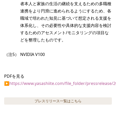
者本人と家族の生活の継続を支えるための多職種
連携をより円滑に進められるようにするため、各
職域で培われた知見に基づいて想定される支援を
体系化し、その必要性や具体的な支援内容を検討
するためのアセスメント/モニタリングの項目な
どを整理したものです。
（注5）
NVIDIA V100
PDFを見る
▶
https://www.yasashiite.com/file_folder/pressrelease
プレスリリース
一覧はこちら