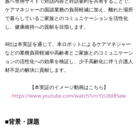
族へ専用サイトで対話内容と対話要約を共有することで、
ケアマネジャーの面談業務の負荷軽減に加え、離れた場所
で暮らしているご家族とのコミュニケーションを活性化
し、健康維持への貢献を目指します。

4社は本実証を通じて、本ロボットによるケアマネジャー
などの業務負荷軽減や高齢者とご家族とのコミュニケーシ
ョンの活性化への効果を検証し、少子高齢化に伴う介護人
材不足の解決に貢献します。

【本実証のイメージ動画はこちら】
https://www.youtube.com/watch?v=cYzU8it85ew
■背景・課題