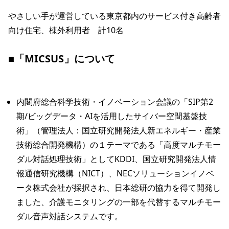
やさしい手が運営している東京都内のサービス付き高齢者
向け住宅、棟外利用者　計10名

■「MICSUS」について
内閣府総合科学技術・イノベーション会議の「SIP第2
期/ビッグデータ・AIを活用したサイバー空間基盤技
術」（管理法人：国立研究開発法人新エネルギー・産業
技術総合開発機構）の１テーマである「高度マルチモー
ダル対話処理技術」としてKDDI、国立研究開発法人情
報通信研究機構（NICT）、NECソリューションイノベ
ータ株式会社が採択され、日本総研の協力を得て開発し
ました、介護モニタリングの一部を代替するマルチモー
ダル音声対話システムです。