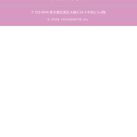
〒153-0044 東京都目黒区大橋2-24-3 中村ビル4階
© 2006 YASASHIITE,Inc.