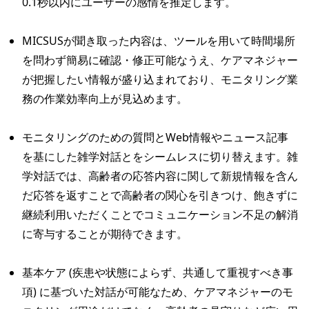
0.1秒以内にユーザーの感情を推定します。
MICSUSが聞き取った内容は、ツールを用いて時間場所
を問わず簡易に確認・修正可能なうえ、ケアマネジャー
が把握したい情報が盛り込まれており、モニタリング業
務の作業効率向上が見込めます。
モニタリングのための質問とWeb情報やニュース記事
を基にした雑学対話とをシームレスに切り替えます。雑
学対話では、高齢者の応答内容に関して新規情報を含ん
だ応答を返すことで高齢者の関心を引きつけ、飽きずに
継続利用いただくことでコミュニケーション不足の解消
に寄与することが期待できます。
基本ケア (疾患や状態によらず、共通して重視すべき事
項) に基づいた対話が可能なため、ケアマネジャーのモ