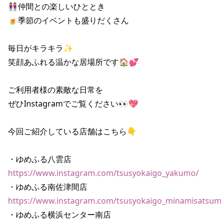
👭仲間との楽しいひととき

🍺季節のイベントも盛りだくさん

毎日がキラキラ✨

笑顔あふれる温かな居場所です🏠💕

ご利用者様の素敵な日常を

ぜひInstagramでご覧ください👀💖

今回ご紹介している店舗はこちら👇

https://www.instagram.com/tsusyokaigo_yakumo/
https://www.instagram.com/tsusyokaigo_minamisatsum