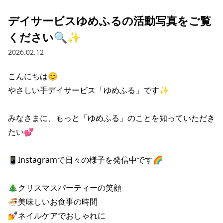
デイサービスゆめふるの活動写真をご覧
ください🔍✨
2026.02.12
こんにちは😊

やさしい手デイサービス「ゆめふる」です✨

みなさまに、もっと「ゆめふる」のことを知っていただき
たい💕

📱Instagramで日々の様子を発信中です🌈

🎄クリスマスパーティーの笑顔

🍜美味しいお食事の時間

💅ネイルケアでおしゃれに
