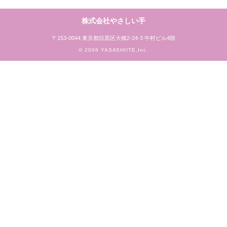
株式会社やさしい手
〒153-0044 東京都目黒区大橋2-24-3 中村ビル4階
© 2006 YASASHIITE,Inc.