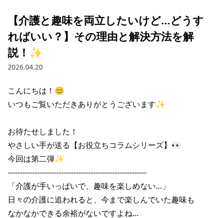
【介護と趣味を両立したいけど…どうす
ればいい？】その理由と解決方法を解
説！✨
2026.04.20
こんにちは！😊

いつもご覧いただきありがとうございます✨

お待たせしました！

やさしい手が送る【お役立ちコラムシリーズ】👀

今回は第二弾✨

---------------------------------------------------------

「介護が手いっぱいで、趣味を楽しめない…」

日々の介護に追われると、今まで楽しんでいた趣味も

なかなかできる余裕がないですよね…
