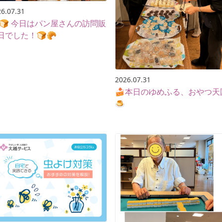
6.07.31
🍞 今日はパン屋さんの訪問販
日でした！🍞🥐
2026.07.31
🍰本日のゆめふる、おやつ天
🍮