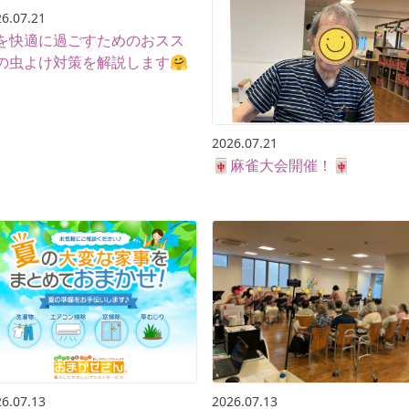
6.07.21
を快適に過ごすためのおスス
の虫よけ対策を解説します🤗
2026.07.21
🀄️麻雀大会開催！🀄️
6.07.13
2026.07.13