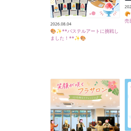
202

売
2026.08.04
🎨✨**パステルアートに挑戦し
ました！**✨🎨