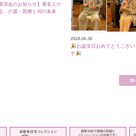
講演会のお知らせ】著名人が
る、介護・医療とAIの未来
2026.06.30
🎉お誕生日おめでとうござい
す🎉
前