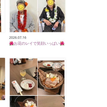
2026.07.16
🌺お花のレイで笑顔いっぱい🌺