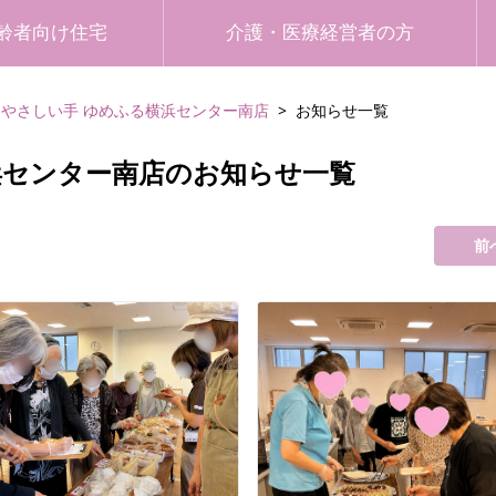
齢者向け住宅
介護・医療経営者の方
やさしい手 ゆめふる横浜センター南店
お知らせ一覧
浜センター南店のお知らせ一覧
前