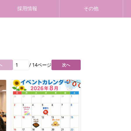
採用情報
その他
/
14
ページ
へ
次へ