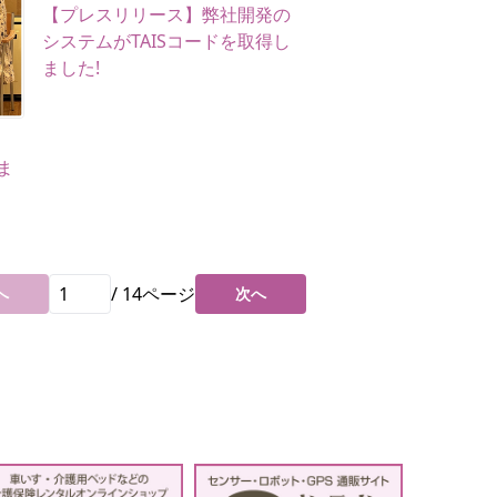
【プレスリリース】弊社開発の
システムがTAISコードを取得し
ました!
ま
/
14
ページ
へ
次へ