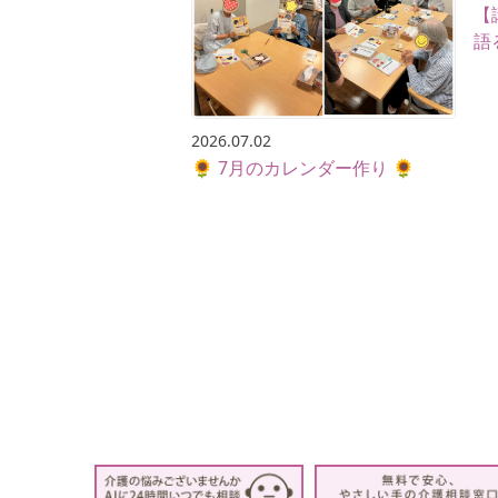
【
語
2026.07.02
🌻 7月のカレンダー作り 🌻