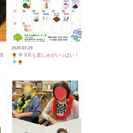
2026.07.29
国
🌻🎐 8月も楽しみがいっぱい！
🎐🌻