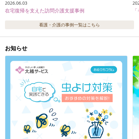
2026.06.03
20
在宅復帰を支えた訪問介護支援事例
「
看護・介護の事例
一覧はこちら
お知らせ