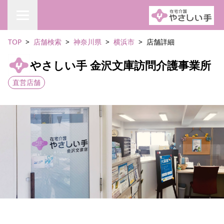
TOP
店舗検索
神奈川県
横浜市
店舗詳細
やさしい手 金沢文庫訪問介護事業所
直営店舗