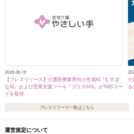
2026.06.10
20
【プレスリリース】介護医療業界向け生成AI『むすぼ
介
なAI』および営業支援ツール『ゴリラSFA』がTAISコー
る
ドを取得
プレスリリース
一覧はこちら
運営規定について