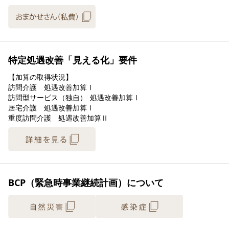
特定処遇改善「見える化」要件
【加算の取得状況】

訪問介護　処遇改善加算Ⅰ

訪問型サービス（独自）	処遇改善加算Ⅰ

居宅介護　処遇改善加算Ⅰ

BCP（緊急時事業継続計画）について