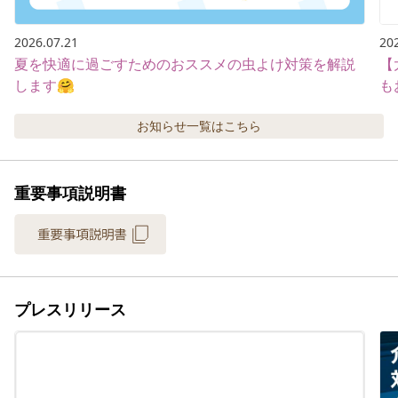
2026.07.21
20
夏を快適に過ごすためのおススメの虫よけ対策を解説
【
します🤗
も
お知らせ
一覧はこちら
重要事項説明書
プレスリリース