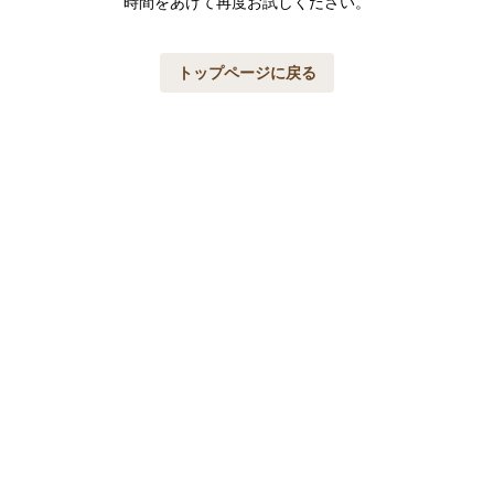
時間をあけて再度お試しください。
トップページに戻る